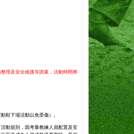
備整理及安全維護等因素，活動時間將
運動鞋下場活動以免受傷）。
訂活動規則，因考量教練人員配置及安