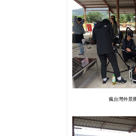
瘋台灣外景