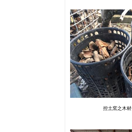
控土窯之木材