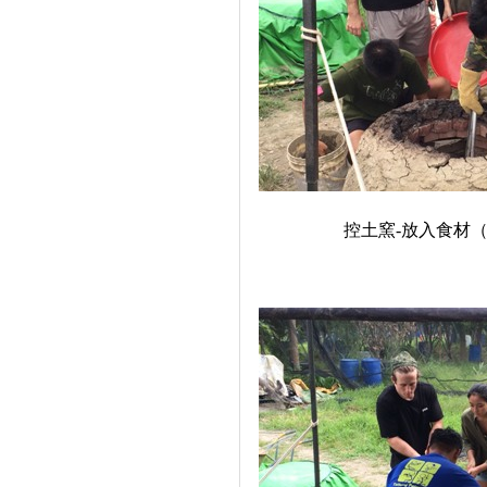
控土窯
-
放入食材