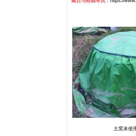
瘋台灣粉絲專頁
：
https://www
土窯未使