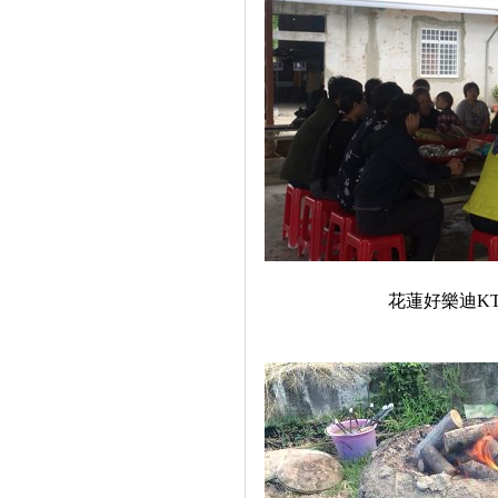
花蓮好樂迪
K